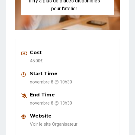
Il n'y a plus de places disponibles
pour l'atelier.
Cost
45,00€
Start Time
novembre 8 @
10h30
End Time
novembre 8 @
13h30
Website
Voir le site Organisateur