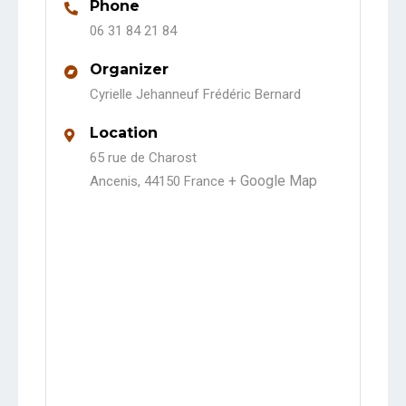
Phone
06 31 84 21 84
Organizer
Cyrielle Jehanneuf
Frédéric Bernard
Location
65 rue de Charost
+ Google Map
Ancenis
,
44150
France