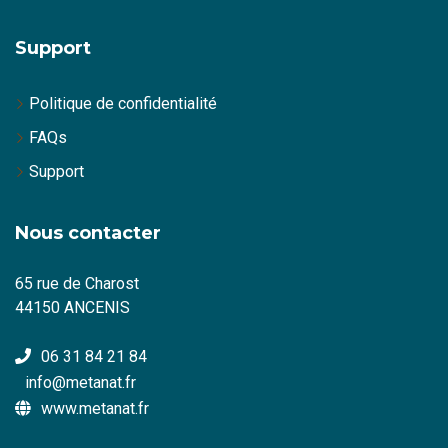
Support
Politique de confidentialité
FAQs
Support
Nous contacter
65 rue de Charost
44150 ANCENIS
06 31 84 21 84
info@metanat.fr
www.metanat.fr