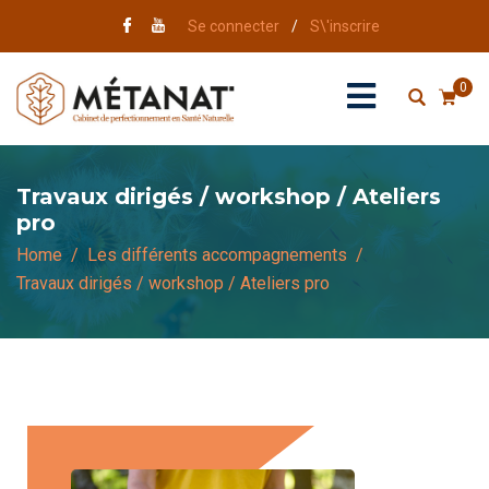
Se connecter
/
S\'inscrire
0
Travaux dirigés / workshop / Ateliers
pro
Home
Les différents accompagnements
Travaux dirigés / workshop / Ateliers pro