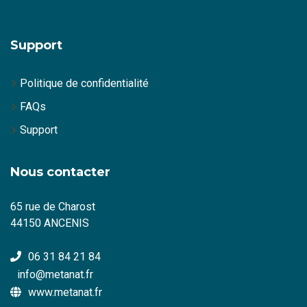
Support
Politique de confidentialité
FAQs
Support
Nous contacter
65 rue de Charost
44150 ANCENIS
06 31 84 21 84
info@metanat.fr
www.metanat.fr