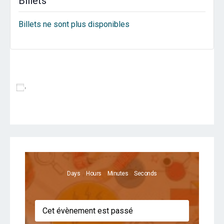
Billets
Billets ne sont plus disponibles
Ajouter Au Calendrier
Days
Hours
Minutes
Seconds
Cet évènement est passé