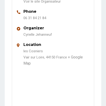
Voir le site Organisateur
Phone
06 31 84 21 84
Organizer
Cyrielle Jehanneuf
Location
les Cosniers
+ Google
Vair sur Loire
,
44150
France
Map