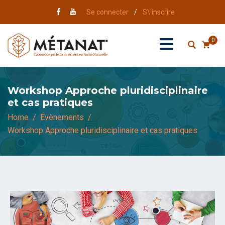
Se connecter
/
S\'inscrire
0
Workshop Approche pluridisciplinaire
et cas pratiques
Home
Évènements
Workshop Approche pluridisciplinaire et cas pratiques