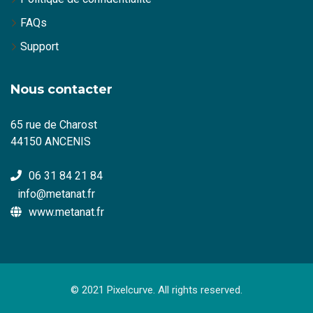
FAQs
Support
Nous contacter
65 rue de Charost
44150 ANCENIS
06 31 84 21 84
info@metanat.fr
www.metanat.fr
© 2021 Pixelcurve. All rights reserved.