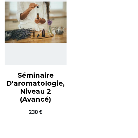
Séminaire
D’aromatologie,
Niveau 2
(avancé)
230
€