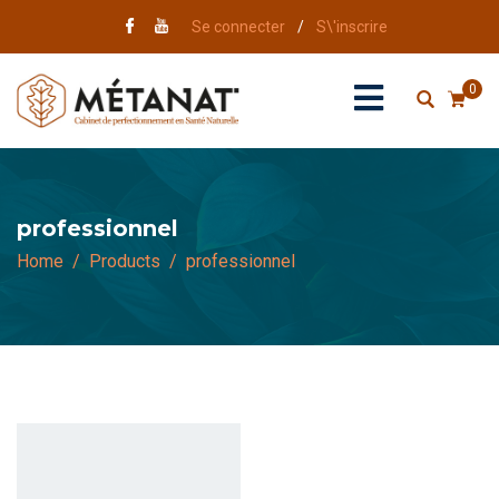
Se connecter
/
S\'inscrire
0
professionnel
Home
Products
professionnel