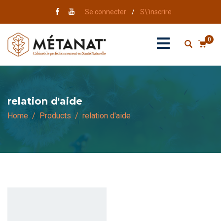
Se connecter
/
S\'inscrire
0
relation d'aide
Home
Products
relation d'aide