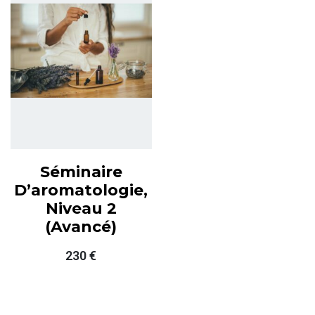
Séminaire
D’aromatologie,
Niveau 2
(avancé)
230
€