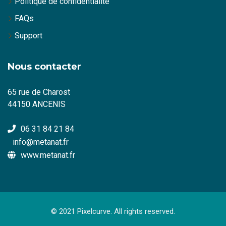
Politique de confidentialité
FAQs
Support
Nous contacter
65 rue de Charost
44150 ANCENIS
06 31 84 21 84
info@metanat.fr
www.metanat.fr
© 2021 Pixelcurve. All rights reserved.