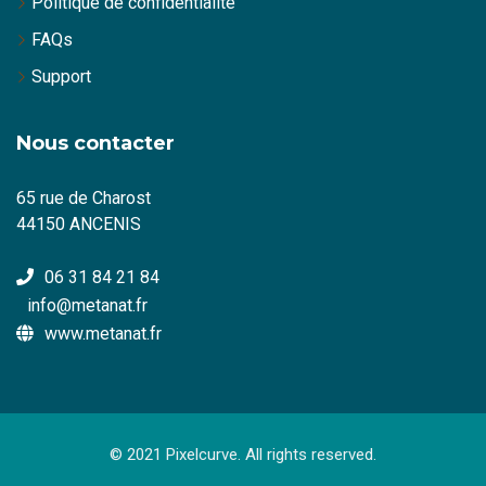
Politique de confidentialité
FAQs
Support
Nous contacter
65 rue de Charost
44150 ANCENIS
06 31 84 21 84
info@metanat.fr
www.metanat.fr
© 2021 Pixelcurve. All rights reserved.