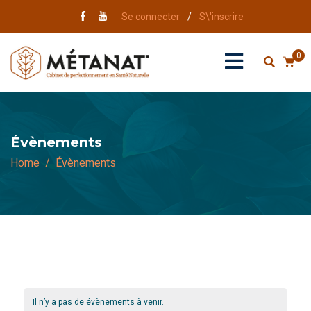
Se connecter
/
S\'inscrire
0
Évènements
Home
Évènements
Il n’y a pas de évènements à venir.