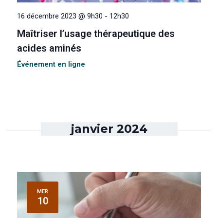
16 décembre 2023 @ 9h30
-
12h30
Maîtriser l’usage thérapeutique des
acides aminés
Événement en ligne
janvier 2024
MER
10