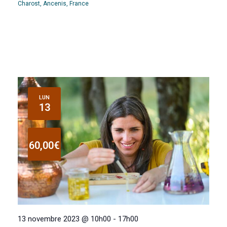
Charost, Ancenis, France
LUN
13
60,00€
13 novembre 2023 @ 10h00
-
17h00