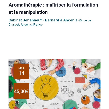
Aromathérapie : maîtriser la formulation
et la manipulation
Cabinet Jehanneuf - Bernard à Ancenis
65 rue de
Charost, Ancenis, France
MAR
14
45,00€