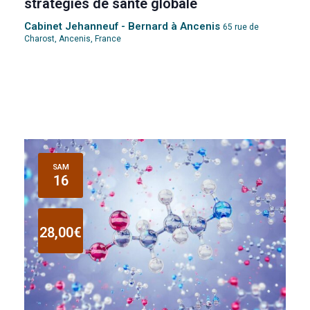
stratégies de santé globale
Cabinet Jehanneuf - Bernard à Ancenis
65 rue de
Charost, Ancenis, France
SAM
16
28,00€