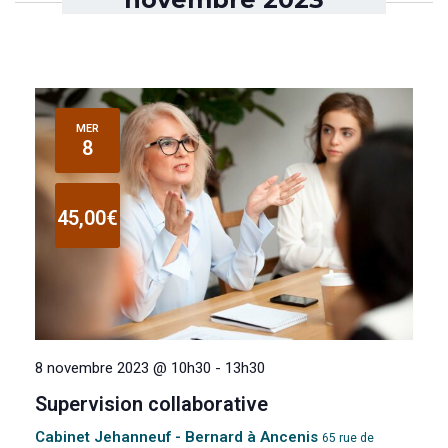
MER
8
45,00€
8 novembre 2023 @ 10h30
-
13h30
Supervision collaborative
Cabinet Jehanneuf - Bernard à Ancenis
65 rue de