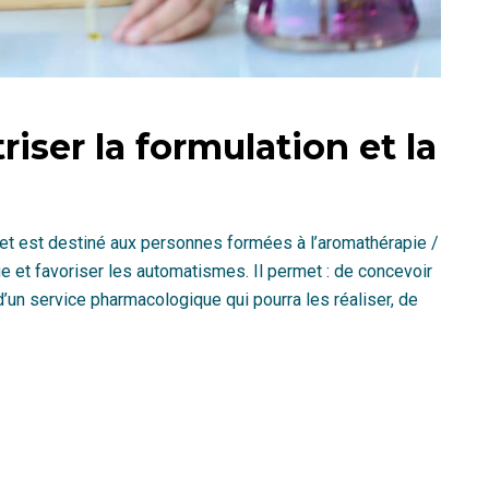
iser la formulation et la
t est destiné aux personnes formées à l’aromathérapie /
ue et favoriser les automatismes. Il permet : de concevoir
’un service pharmacologique qui pourra les réaliser, de