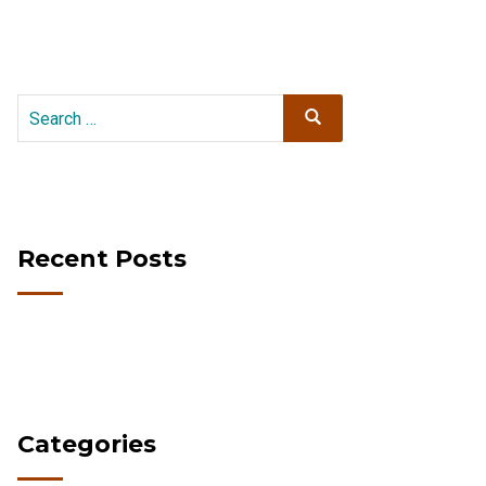
Search
Search
for:
Recent Posts
Categories