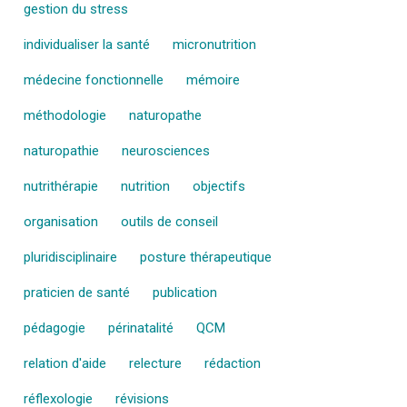
gestion du stress
individualiser la santé
micronutrition
médecine fonctionnelle
mémoire
méthodologie
naturopathe
naturopathie
neurosciences
nutrithérapie
nutrition
objectifs
organisation
outils de conseil
pluridisciplinaire
posture thérapeutique
praticien de santé
publication
pédagogie
périnatalité
QCM
relation d'aide
relecture
rédaction
réflexologie
révisions