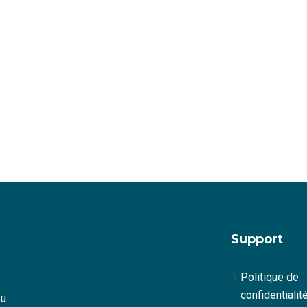
Support
Politique de
confidentialit
ou