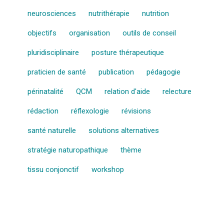
neurosciences
nutrithérapie
nutrition
objectifs
organisation
outils de conseil
pluridisciplinaire
posture thérapeutique
praticien de santé
publication
pédagogie
périnatalité
QCM
relation d'aide
relecture
rédaction
réflexologie
révisions
santé naturelle
solutions alternatives
stratégie naturopathique
thème
tissu conjonctif
workshop