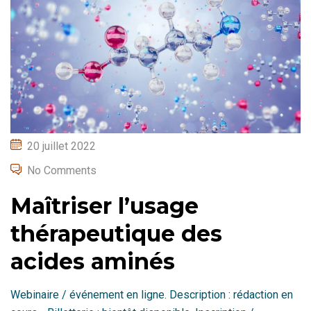
Posted
20 juillet 2022
on
No Comments
Maîtriser l’usage
thérapeutique des
acides aminés
Webinaire / événement en ligne. Description : rédaction en