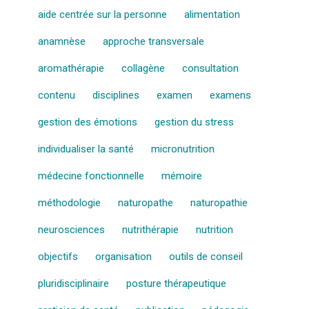
aide centrée sur la personne
alimentation
anamnèse
approche transversale
aromathérapie
collagène
consultation
contenu
disciplines
examen
examens
gestion des émotions
gestion du stress
individualiser la santé
micronutrition
médecine fonctionnelle
mémoire
méthodologie
naturopathe
naturopathie
neurosciences
nutrithérapie
nutrition
objectifs
organisation
outils de conseil
pluridisciplinaire
posture thérapeutique