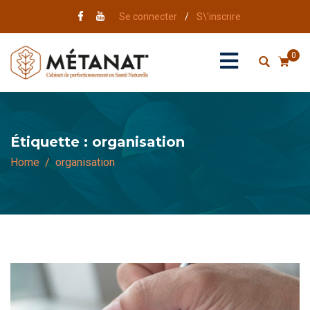
Se connecter
/
S\'inscrire
0
Étiquette :
organisation
Home
organisation