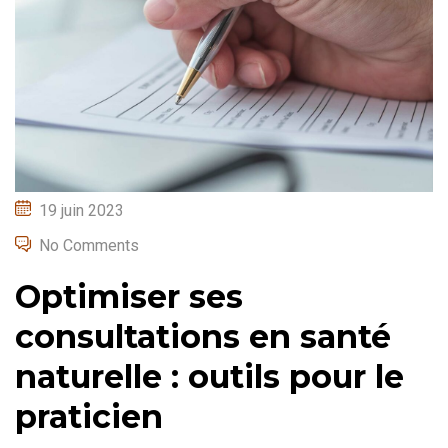
Posted
19 juin 2023
on
No Comments
Optimiser ses
consultations en santé
naturelle : outils pour le
praticien