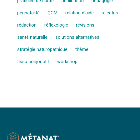
praticien de santé
publication
pédagogie
périnatalité
QCM
relation d'aide
relecture
rédaction
réflexologie
révisions
santé naturelle
solutions alternatives
stratégie naturopathique
thème
tissu conjonctif
workshop